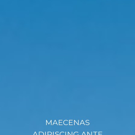
MAECENAS
ADIPISCING ANTE